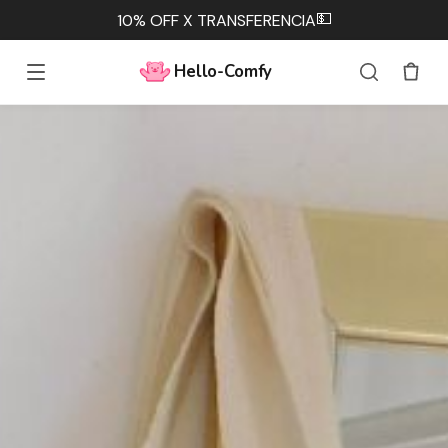
💵
10% OFF X TRANSFERENCIA
Hello-Comfy