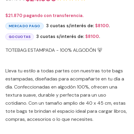
$
21.870
pagando con transferencia.
3 cuotas s/interés de:
$
8100
.
MERCADO PAGO
3 cuotas s/interés de:
$
8100
.
GOCUOTAS
TOTEBAG ESTAMPADA - 100% ALGODÓN 🐻
Lleva tu estilo a todas partes con nuestras tote bags
estampadas, diseñadas para acompañarte en tu día a
día. Confeccionadas en algodón 100%, ofrecen una
textura suave, durable y perfecta para un uso
cotidiano. Con un tamaño amplio de 40 x 45 cm, estas
tote bags te brindan el espacio ideal para cargar libros,
compras, accesorios o lo que necesites.