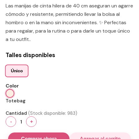
Las manijas de cinta hilera de 40 cm aseguran un agarre
cómodo y resistente, permitiendo llevar la bolsa al
hombro o en la mano sin inconvenientes. ✨ Perfectas
para regalar, para la rutina o para darle un toque único
a tu outfit..
Talles disponibles
Único
Color
Totebag
Cantidad
(Stock disponible:
983
)
1
-
+
Comprar ahora
Agregar al carrito