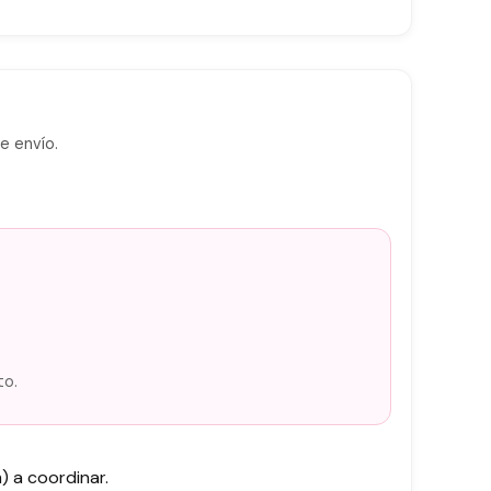
e envío.
to.
 a coordinar.