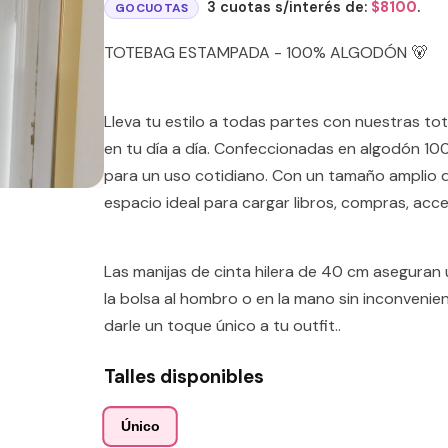
3 cuotas s/interés de:
$
8100
.
GOCUOTAS
TOTEBAG ESTAMPADA - 100% ALGODÓN 🐻
Lleva tu estilo a todas partes con nuestras 
en tu día a día. Confeccionadas en algodón 10
para un uso cotidiano. Con un tamaño amplio d
espacio ideal para cargar libros, compras, acce
Las manijas de cinta hilera de 40 cm aseguran 
la bolsa al hombro o en la mano sin inconvenien
darle un toque único a tu outfit..
Talles disponibles
Único