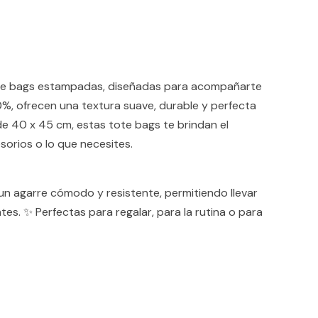
tote bags estampadas, diseñadas para acompañarte
0%, ofrecen una textura suave, durable y perfecta
e 40 x 45 cm, estas tote bags te brindan el
sorios o lo que necesites.
un agarre cómodo y resistente, permitiendo llevar
tes. ✨ Perfectas para regalar, para la rutina o para