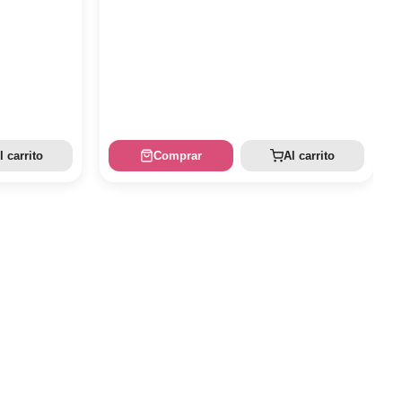
l carrito
Comprar
Al carrito