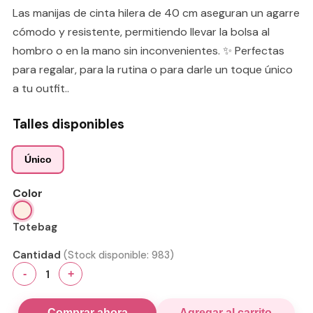
Las manijas de cinta hilera de 40 cm aseguran un agarre
cómodo y resistente, permitiendo llevar la bolsa al
hombro o en la mano sin inconvenientes. ✨ Perfectas
para regalar, para la rutina o para darle un toque único
a tu outfit..
Talles disponibles
Único
Color
Totebag
Cantidad
(Stock disponible:
983
)
1
-
+
Comprar ahora
Agregar al carrito