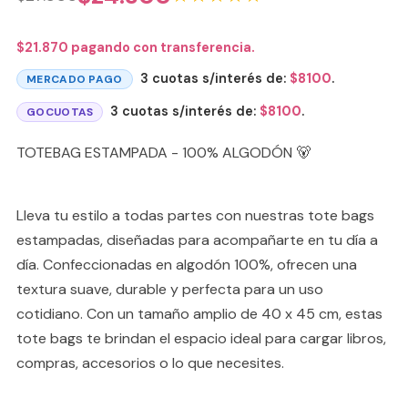
$
21.870
pagando con transferencia.
3 cuotas s/interés de:
$
8100
.
MERCADO PAGO
3 cuotas s/interés de:
$
8100
.
GOCUOTAS
TOTEBAG ESTAMPADA - 100% ALGODÓN 🐻
Lleva tu estilo a todas partes con nuestras tote bags
estampadas, diseñadas para acompañarte en tu día a
día. Confeccionadas en algodón 100%, ofrecen una
textura suave, durable y perfecta para un uso
cotidiano. Con un tamaño amplio de 40 x 45 cm, estas
tote bags te brindan el espacio ideal para cargar libros,
compras, accesorios o lo que necesites.