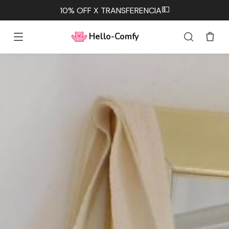
💵
10% OFF X TRANSFERENCIA
Hello-Comfy