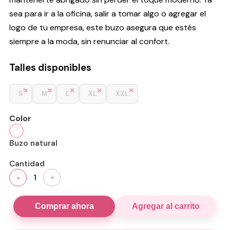
sea para ir a la oficina, salir a tomar algo o agregar el
logo de tu empresa, este buzo asegura que estés
siempre a la moda, sin renunciar al confort.
Talles disponibles
S
M
L
XL
XXL
Color
Buzo natural
Cantidad
1
-
+
Comprar ahora
Agregar al carrito