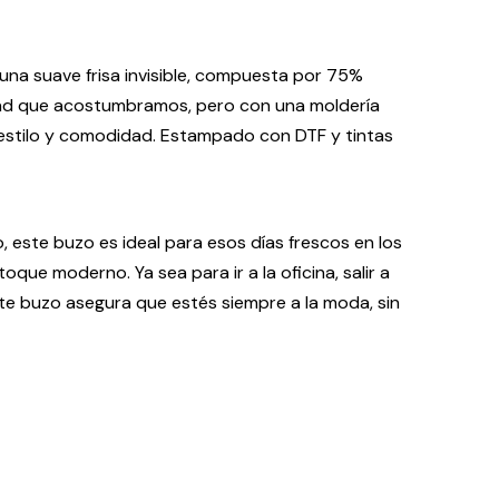
na suave frisa invisible, compuesta por 75%
idad que acostumbramos, pero con una moldería
 estilo y comodidad. Estampado con DTF y tintas
, este buzo es ideal para esos días frescos en los
que moderno. Ya sea para ir a la oficina, salir a
ste buzo asegura que estés siempre a la moda, sin