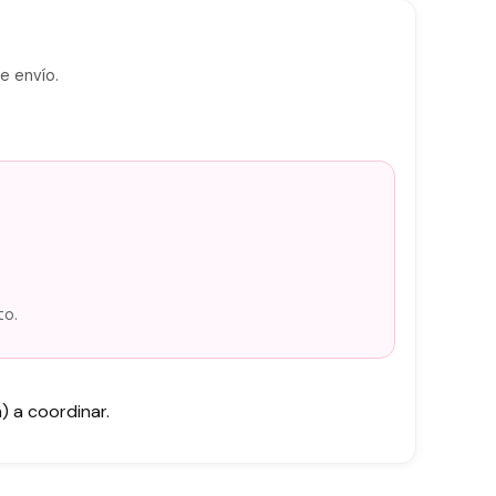
e envío.
to.
 a coordinar.