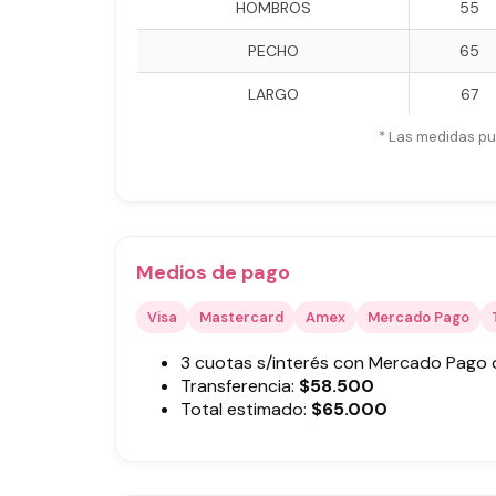
HOMBROS
55
PECHO
65
LARGO
67
* Las medidas pu
Medios de pago
Visa
Mastercard
Amex
Mercado Pago
3 cuotas s/interés con Mercado Pago
Transferencia:
$
58.500
Total estimado:
$
65.000