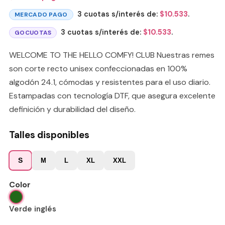
3 cuotas s/interés de:
$
10.533
.
MERCADO PAGO
3 cuotas s/interés de:
$
10.533
.
GOCUOTAS
WELCOME TO THE HELLO COMFY! CLUB Nuestras remes
son corte recto unisex confeccionadas en 100%
algodón 24.1, cómodas y resistentes para el uso diario.
Estampadas con tecnología DTF, que asegura excelente
definición y durabilidad del diseño.
Talles disponibles
S
M
L
XL
XXL
Color
Verde inglés