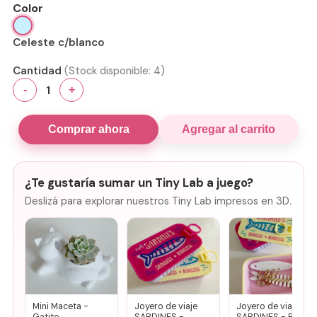
Color
Celeste c/blanco
Cantidad
(Stock disponible:
4
)
1
-
+
Comprar ahora
Agregar al carrito
¿Te gustaría sumar un Tiny Lab a juego?
Deslizá para explorar nuestros Tiny Lab impresos en 3D.
Mini Maceta -
Joyero de viaje
Joyero de viaje