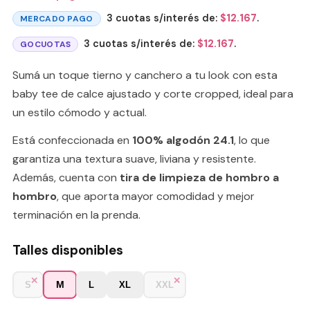
3 cuotas s/interés de:
$
12.167
.
MERCADO PAGO
3 cuotas s/interés de:
$
12.167
.
GOCUOTAS
Sumá un toque tierno y canchero a tu look con esta
baby tee de calce ajustado y corte cropped, ideal para
un estilo cómodo y actual.
Está confeccionada en
100% algodón 24.1
, lo que
garantiza una textura suave, liviana y resistente.
Además, cuenta con
tira de limpieza de hombro a
hombro
, que aporta mayor comodidad y mejor
terminación en la prenda.
Talles disponibles
M
S
L
XL
XXL