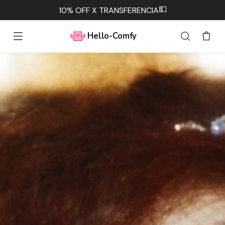
💵
10% OFF X TRANSFERENCIA
Hello-Comfy