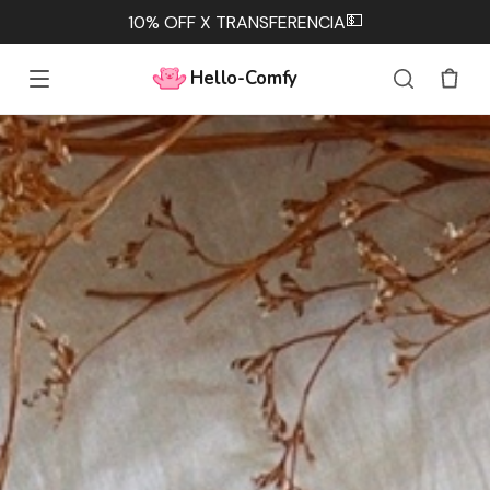
💵
10% OFF X TRANSFERENCIA
Hello-Comfy