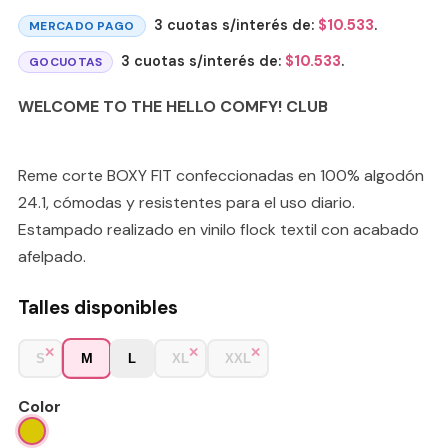
3 cuotas s/interés de:
$
10.533
.
MERCADO PAGO
3 cuotas s/interés de:
$
10.533
.
GOCUOTAS
WELCOME TO THE HELLO COMFY! CLUB
Reme corte BOXY FIT confeccionadas en 100% algodón
24.1, cómodas y resistentes para el uso diario.
Estampado realizado en vinilo flock textil con acabado
afelpado.
Talles disponibles
M
S
L
XL
XXL
Color