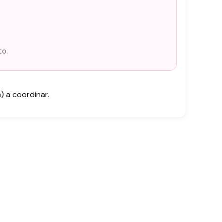
to.
 a coordinar.