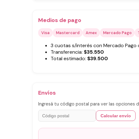
Medios de pago
Visa
Mastercard
Amex
Mercado Pago
3 cuotas s/interés con Mercado Pago
Transferencia:
$
35.550
Total estimado:
$
39.500
Envíos
Ingresá tu código postal para ver las opciones d
Calcular envío