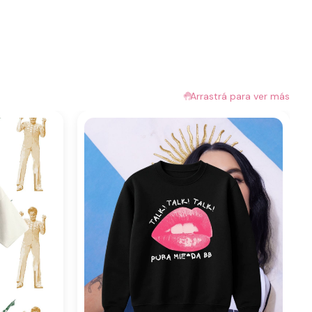
🤚
Arrastrá para ver más