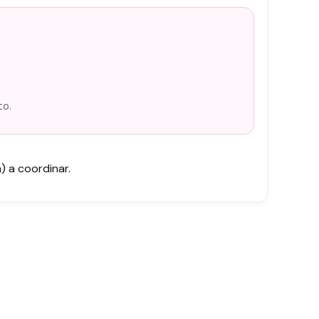
to.
 a coordinar.