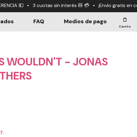
n interés 🧸 💳 • ¡Envío gratis en compras +$190.000! 🤑
dados
FAQ
Medios de pago
Carrito
S WOULDN'T - JONAS
THERS
67
.