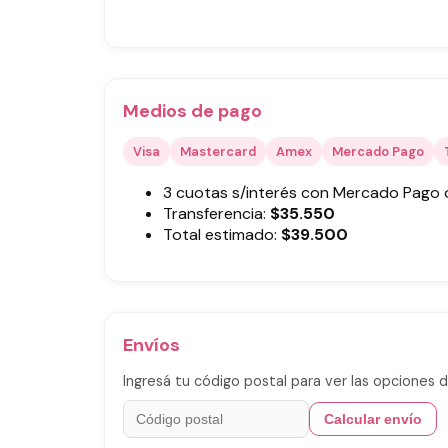
Medios de pago
Visa
Mastercard
Amex
Mercado Pago
3 cuotas s/interés con Mercado Pago
Transferencia:
$
35.550
Total estimado:
$
39.500
Envíos
Ingresá tu código postal para ver las opciones d
Calcular envío