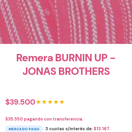
Remera BURNIN UP -
JONAS BROTHERS
$
39.500
★★★★★
$
35.550
pagando con transferencia.
3 cuotas s/interés de:
$
13.167
.
MERCADO PAGO