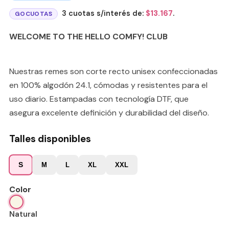
3 cuotas s/interés de:
$
13.167
.
GOCUOTAS
WELCOME TO THE HELLO COMFY! CLUB
Nuestras remes son corte recto unisex confeccionadas
en 100% algodón 24.1, cómodas y resistentes para el
uso diario. Estampadas con tecnología DTF, que
asegura excelente definición y durabilidad del diseño.
Talles disponibles
S
M
L
XL
XXL
Color
Natural