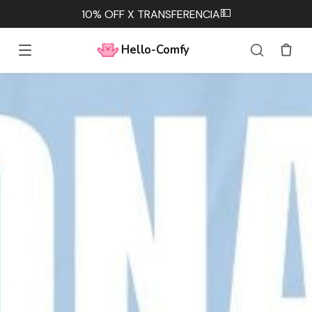
💵
10% OFF X TRANSFERENCIA
Hello-Comfy