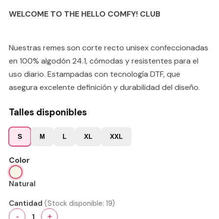
WELCOME TO THE HELLO COMFY! CLUB
Nuestras remes son corte recto unisex confeccionadas
en 100% algodón 24.1, cómodas y resistentes para el
uso diario. Estampadas con tecnología DTF, que
asegura excelente definición y durabilidad del diseño.
Talles disponibles
S
M
L
XL
XXL
Color
Natural
Cantidad
(Stock disponible:
19
)
1
-
+