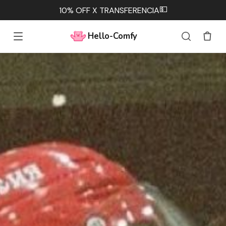
💵
10% OFF X TRANSFERENCIA
Hello-Comfy