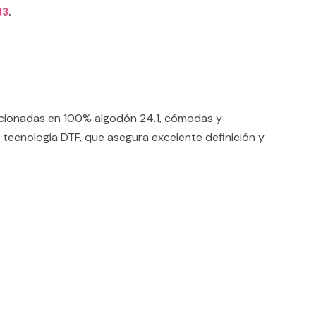
33
.
ccionadas en 100% algodón 24.1, cómodas y
 tecnología DTF, que asegura excelente definición y