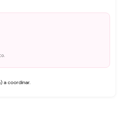
to.
 a coordinar.