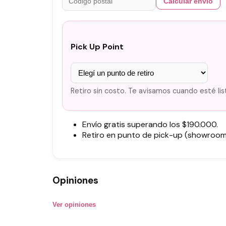
Calcular envío
Pick Up Point
Retiro sin costo. Te avisamos cuando esté lis
Envío gratis superando los $190.000.
Retiro en punto de pick-up (showroom)
Opiniones
Ver opiniones