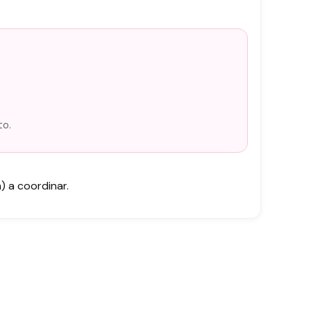
to.
 a coordinar.