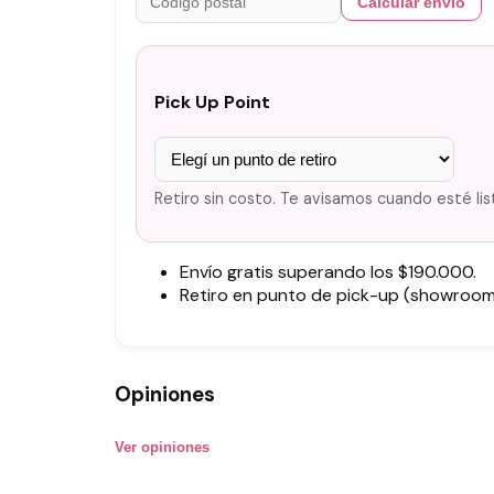
Calcular envío
Pick Up Point
Retiro sin costo. Te avisamos cuando esté lis
Envío gratis superando los $190.000.
Retiro en punto de pick-up (showroom)
Opiniones
Ver opiniones