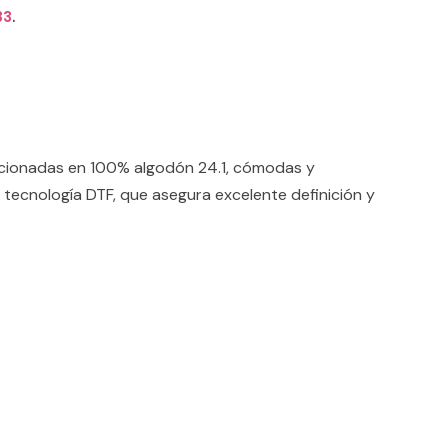
33
.
ccionadas en 100% algodón 24.1, cómodas y
 tecnología DTF, que asegura excelente definición y