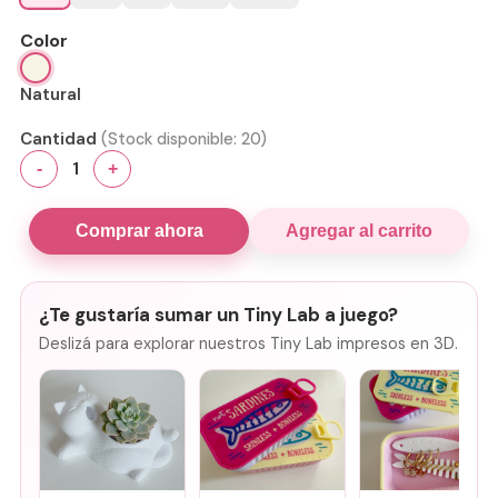
Color
Natural
Cantidad
(Stock disponible:
20
)
1
-
+
Comprar ahora
Agregar al carrito
¿Te gustaría sumar un Tiny Lab a juego?
Deslizá para explorar nuestros Tiny Lab impresos en 3D.