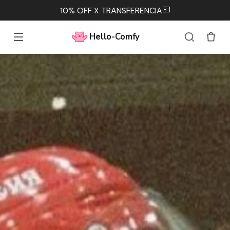
💵
10% OFF X TRANSFERENCIA
Hello-Comfy