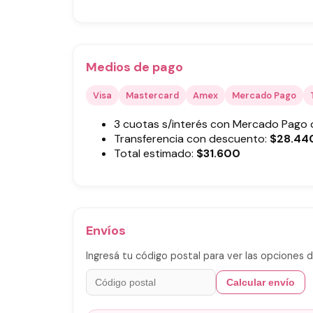
Medios de pago
Visa
Mastercard
Amex
Mercado Pago
3 cuotas s/interés con Mercado Pago
Transferencia con descuento:
$
28.44
Total estimado:
$
31.600
Envíos
Ingresá tu código postal para ver las opciones d
Calcular envío