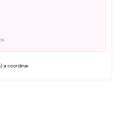
to.
 a coordinar.