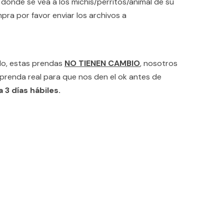
onde se vea a los michis/perritos/animal de su
mpra por favor enviar los archivos a
ado, estas prendas
NO TIENEN CAMBIO
, nosotros
prenda real para que nos den el ok antes de
 3 días hábiles.