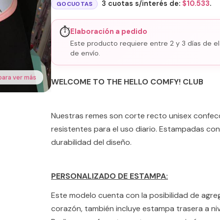
3 cuotas s/interés de:
$
10.533
.
GOCUOTAS
⏱️
Elaboración a pedido
Este producto requiere entre 2 y 3 días de el
de envío.
para ver más
WELCOME TO THE HELLO COMFY! CLUB
Nuestras remes son corte recto unisex confe
resistentes para el uso diario. Estampadas con
durabilidad del diseño.
PERSONALIZADO DE ESTAMPA:
Este modelo cuenta con la posibilidad de agr
corazón, también incluye estampa trasera a nive