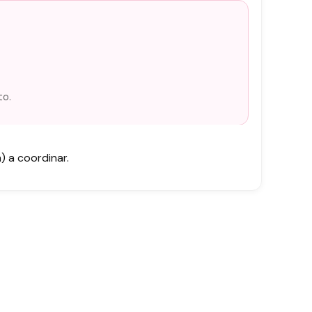
to.
 a coordinar.