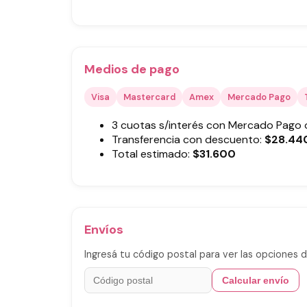
Medios de pago
Visa
Mastercard
Amex
Mercado Pago
3 cuotas s/interés con Mercado Pago
Transferencia con descuento:
$
28.44
Total estimado:
$
31.600
Envíos
Ingresá tu código postal para ver las opciones d
Calcular envío