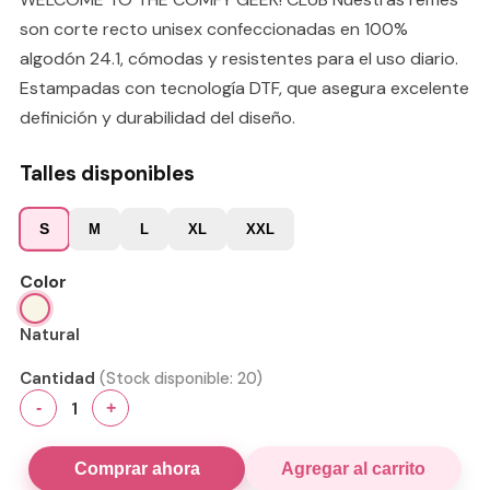
son corte recto unisex confeccionadas en 100%
algodón 24.1, cómodas y resistentes para el uso diario.
Estampadas con tecnología DTF, que asegura excelente
definición y durabilidad del diseño.
Talles disponibles
S
M
L
XL
XXL
Color
Natural
Cantidad
(Stock disponible:
20
)
1
-
+
Comprar ahora
Agregar al carrito