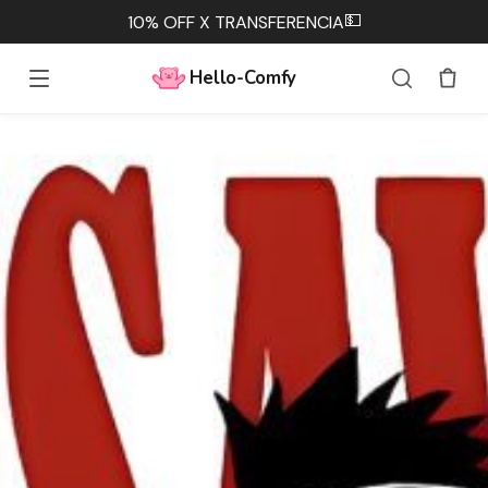
💵
10% OFF X TRANSFERENCIA
Hello-Comfy