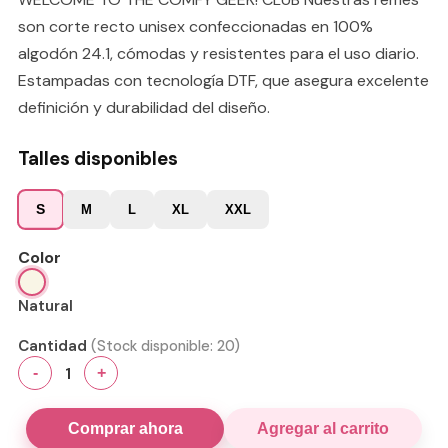
son corte recto unisex confeccionadas en 100%
algodón 24.1, cómodas y resistentes para el uso diario.
Estampadas con tecnología DTF, que asegura excelente
definición y durabilidad del diseño.
Talles disponibles
S
M
L
XL
XXL
Color
Natural
Cantidad
(Stock disponible:
20
)
1
-
+
Comprar ahora
Agregar al carrito