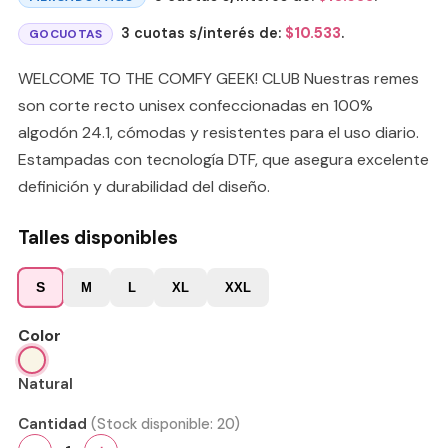
3 cuotas s/interés de:
$
10.533
.
GOCUOTAS
WELCOME TO THE COMFY GEEK! CLUB Nuestras remes
son corte recto unisex confeccionadas en 100%
algodón 24.1, cómodas y resistentes para el uso diario.
Estampadas con tecnología DTF, que asegura excelente
definición y durabilidad del diseño.
Talles disponibles
S
M
L
XL
XXL
Color
Natural
Cantidad
(Stock disponible:
20
)