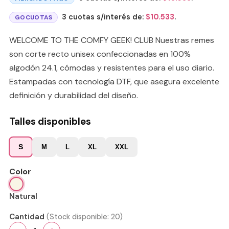
3 cuotas s/interés de:
$
10.533
.
GOCUOTAS
WELCOME TO THE COMFY GEEK! CLUB Nuestras remes
son corte recto unisex confeccionadas en 100%
algodón 24.1, cómodas y resistentes para el uso diario.
Estampadas con tecnología DTF, que asegura excelente
definición y durabilidad del diseño.
Talles disponibles
S
M
L
XL
XXL
Color
Natural
Cantidad
(Stock disponible:
20
)