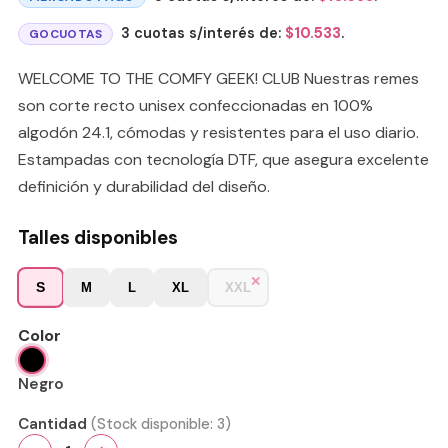
3 cuotas s/interés de:
$
10.533
.
GOCUOTAS
WELCOME TO THE COMFY GEEK! CLUB Nuestras remes
son corte recto unisex confeccionadas en 100%
algodón 24.1, cómodas y resistentes para el uso diario.
Estampadas con tecnología DTF, que asegura excelente
definición y durabilidad del diseño.
Talles disponibles
S
M
L
XL
XXL
Color
Negro
Cantidad
(Stock disponible:
3
)