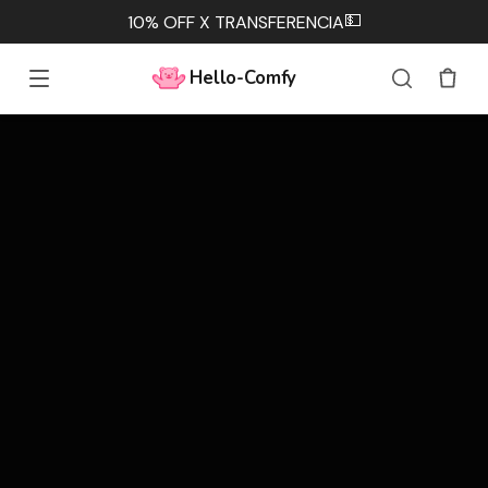
💵
10% OFF X TRANSFERENCIA
Hello-Comfy