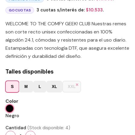
3 cuotas s/interés de:
$
10.533
.
GOCUOTAS
WELCOME TO THE COMFY GEEK! CLUB Nuestras remes
son corte recto unisex confeccionadas en 100%
algodón 24.1, cómodas y resistentes para el uso diario.
Estampadas con tecnología DTF, que asegura excelente
definición y durabilidad del diseño.
Talles disponibles
S
M
L
XL
XXL
Color
Negro
Cantidad
(Stock disponible:
4
)