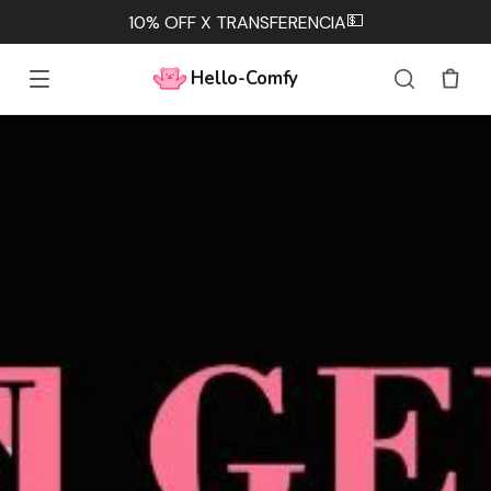
💵
10% OFF X TRANSFERENCIA
Hello-Comfy