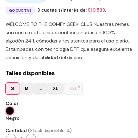
3 cuotas s/interés de:
$
10.533
.
GOCUOTAS
WELCOME TO THE COMFY GEEK! CLUB Nuestras remes
son corte recto unisex confeccionadas en 100%
algodón 24.1, cómodas y resistentes para el uso diario.
Estampadas con tecnología DTF, que asegura excelente
definición y durabilidad del diseño.
Talles disponibles
S
M
L
XL
XXL
Color
Negro
Cantidad
(Stock disponible:
4
)