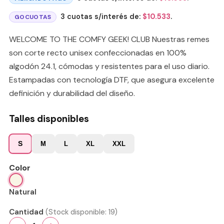
3 cuotas s/interés de:
$
10.533
.
GOCUOTAS
WELCOME TO THE COMFY GEEK! CLUB Nuestras remes
son corte recto unisex confeccionadas en 100%
algodón 24.1, cómodas y resistentes para el uso diario.
Estampadas con tecnología DTF, que asegura excelente
definición y durabilidad del diseño.
Talles disponibles
S
M
L
XL
XXL
Color
Natural
Cantidad
(Stock disponible:
19
)