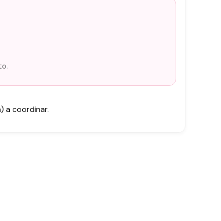
to.
 a coordinar.