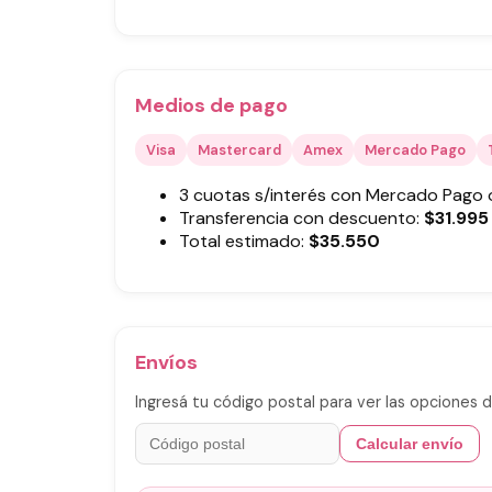
Medios de pago
Visa
Mastercard
Amex
Mercado Pago
3 cuotas s/interés con Mercado Pago
Transferencia con descuento:
$
31.995
Total estimado:
$
35.550
Envíos
Ingresá tu código postal para ver las opciones d
Calcular envío