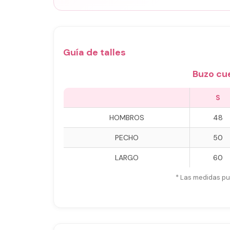
Guía de talles
Buzo cu
S
HOMBROS
48
PECHO
50
LARGO
60
* Las medidas pu