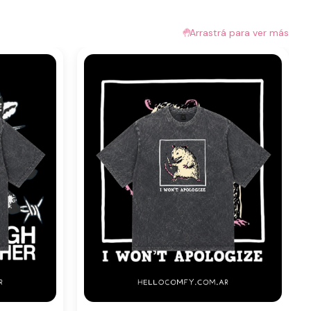
🤚
Arrastrá para ver más