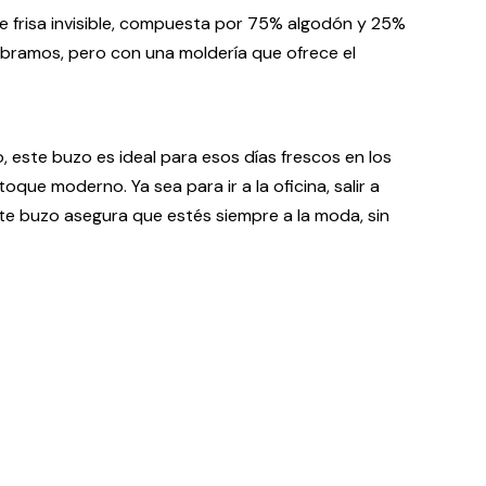
 frisa invisible, compuesta por 75% algodón y 25%
mbramos, pero con una moldería que ofrece el
, este buzo es ideal para esos días frescos en los
que moderno. Ya sea para ir a la oficina, salir a
ste buzo asegura que estés siempre a la moda, sin