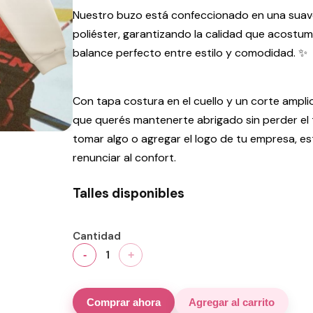
Nuestro buzo está confeccionado en una suave
poliéster, garantizando la calidad que acostu
balance perfecto entre estilo y comodidad. ✨
Con tapa costura en el cuello y un corte amplio
que querés mantenerte abrigado sin perder el to
tomar algo o agregar el logo de tu empresa, e
renunciar al confort.
Talles disponibles
Cantidad
1
-
+
Comprar ahora
Agregar al carrito