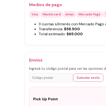
Medios de pago
Visa
Mastercard
Amex
Mercado Pago
3 cuotas s/interés con Mercado Pago
Transferencia:
$
58.500
Total estimado:
$
65.000
Envíos
Ingresá tu código postal para ver las opciones d
Calcular envío
Pick Up Point