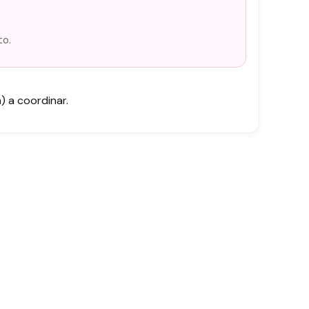
to.
 a coordinar.