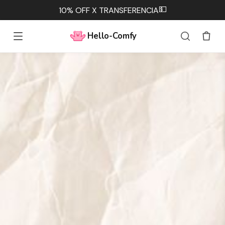
💵
10% OFF X TRANSFERENCIA
Hello-Comfy