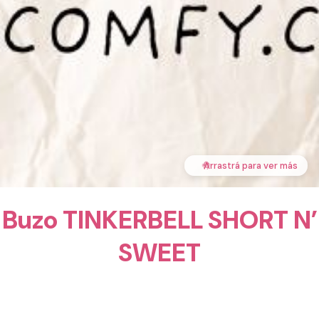
🤚
Arrastrá para ver más
Buzo TINKERBELL SHORT N’
SWEET