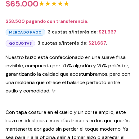
$
65.000
★★★★★
$
58.500
pagando con transferencia.
3 cuotas s/interés de:
$
21.667
.
MERCADO PAGO
3 cuotas s/interés de:
$
21.667
.
GOCUOTAS
Nuestro buzo está confeccionado en una suave frisa
invisible, compuesta por 75% algodón y 25% poliéster,
garantizando la calidad que acostumbramos, pero con
una moldería que ofrece el balance perfecto entre
estilo y comodidad. ✨
Con tapa costura en el cuello y un corte amplio, este
buzo es ideal para esos días frescos en los que querés
mantenerte abrigado sin perder el toque moderno. Ya
sea para ir a la oficina, salir a tomar algo o agregar el