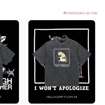
🤚
Arrastrá para ver más