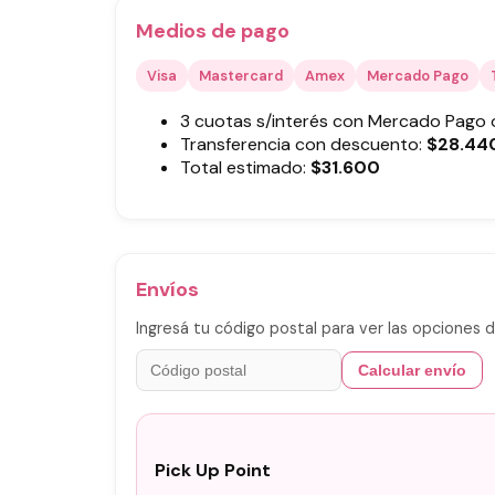
Medios de pago
Visa
Mastercard
Amex
Mercado Pago
3 cuotas s/interés con Mercado Pago
Transferencia con descuento:
$
28.44
Total estimado:
$
31.600
Envíos
Ingresá tu código postal para ver las opciones d
Calcular envío
Pick Up Point