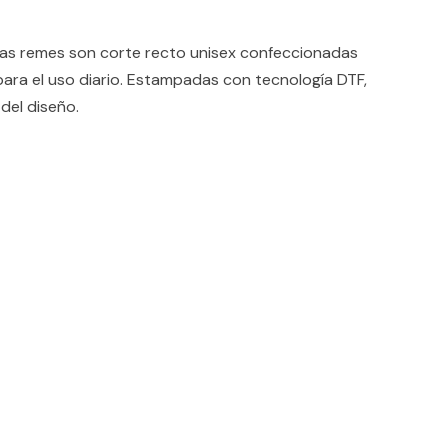
 remes son corte recto unisex confeccionadas
ara el uso diario. Estampadas con tecnología DTF,
del diseño.