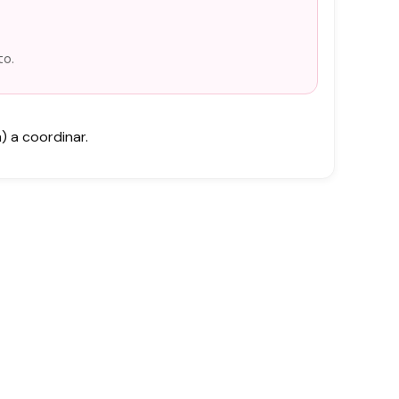
to.
 a coordinar.