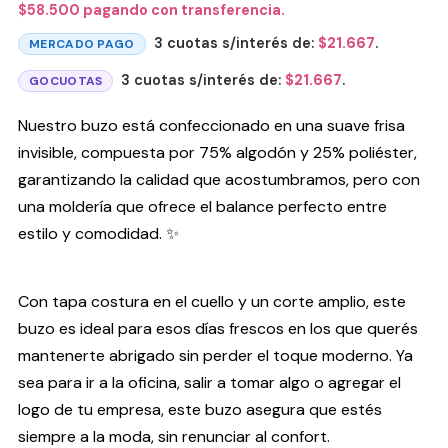
$
58.500
pagando con transferencia.
3 cuotas s/interés de:
$
21.667
.
MERCADO PAGO
3 cuotas s/interés de:
$
21.667
.
GOCUOTAS
Nuestro buzo está confeccionado en una suave frisa
invisible, compuesta por 75% algodón y 25% poliéster,
garantizando la calidad que acostumbramos, pero con
una moldería que ofrece el balance perfecto entre
estilo y comodidad. ✨
Con tapa costura en el cuello y un corte amplio, este
buzo es ideal para esos días frescos en los que querés
mantenerte abrigado sin perder el toque moderno. Ya
sea para ir a la oficina, salir a tomar algo o agregar el
logo de tu empresa, este buzo asegura que estés
siempre a la moda, sin renunciar al confort.