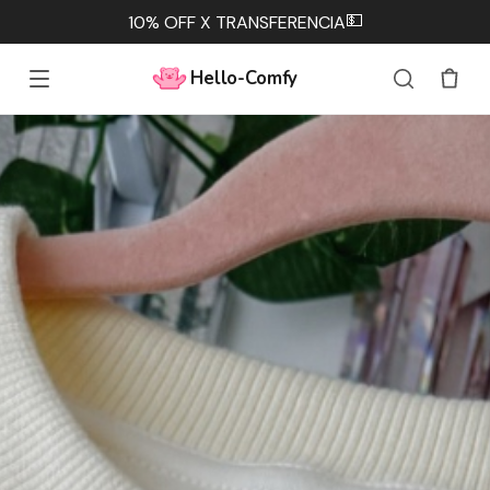
💵
10% OFF X TRANSFERENCIA
Hello-Comfy