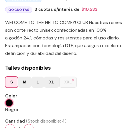
3 cuotas s/interés de:
$
10.533
.
GOCUOTAS
WELCOME TO THE HELLO COMFY! CLUB Nuestras remes
son corte recto unisex confeccionadas en 100%
algodón 24.1, cómodas y resistentes para el uso diario.
Estampadas con tecnología DTF, que asegura excelente
definición y durabilidad del diseño.
Talles disponibles
S
M
L
XL
XXL
Color
Negro
Cantidad
(Stock disponible:
4
)