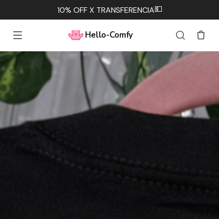
💵
10% OFF X TRANSFERENCIA
Hello-Comfy