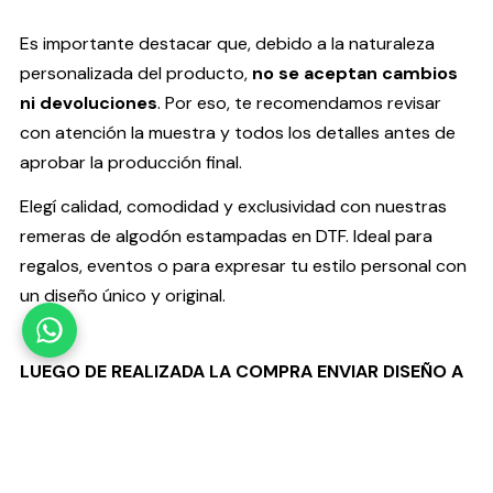
Es importante destacar que, debido a la naturaleza
personalizada del producto,
no se aceptan cambios
ni devoluciones
. Por eso, te recomendamos revisar
con atención la muestra y todos los detalles antes de
aprobar la producción final.
Elegí calidad, comodidad y exclusividad con nuestras
remeras de algodón estampadas en DTF. Ideal para
regalos, eventos o para expresar tu estilo personal con
un diseño único y original.
LUEGO DE REALIZADA LA COMPRA ENVIAR DISEÑO A
HELLOCOMFYIND@GMAIL.COM
POR FAVOR CONSULTAR EN CASO DE QUERER OTRO
COLOR DE REMERA