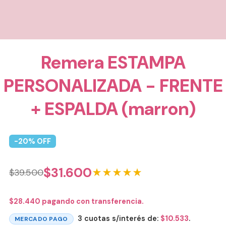
Remera ESTAMPA
PERSONALIZADA - FRENTE
+ ESPALDA (marron)
-
20
% OFF
$
31.600
★★★★★
$
39.500
$
28.440
pagando con transferencia.
3 cuotas s/interés de:
$
10.533
.
MERCADO PAGO