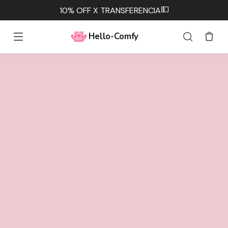
💵
10% OFF X TRANSFERENCIA
Hello-Comfy