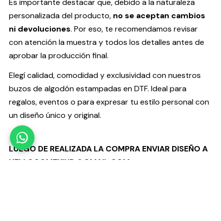
Es importante destacar que, debido a la naturaleza
personalizada del producto,
no se aceptan cambios
ni devoluciones
. Por eso, te recomendamos revisar
con atención la muestra y todos los detalles antes de
aprobar la producción final.
Elegí calidad, comodidad y exclusividad con nuestros
buzos de algodón estampadas en DTF. Ideal para
regalos, eventos o para expresar tu estilo personal con
un diseño único y original.
LUEGO DE REALIZADA LA COMPRA ENVIAR DISEÑO A
HELLOCOMFYIND@GMAIL.COM
POR FAVOR CONSULTAR EN CASO DE QUERER OTRO
COLOR DE BUZO
Talles disponibles