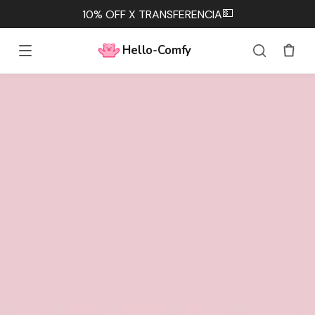
💵
10% OFF X TRANSFERENCIA
Hello-Comfy