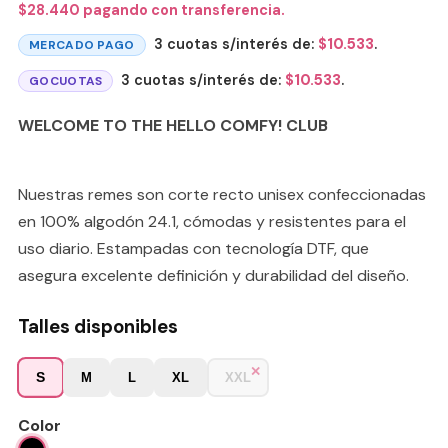
$
28.440
pagando con transferencia.
3 cuotas s/interés de:
$
10.533
.
MERCADO PAGO
3 cuotas s/interés de:
$
10.533
.
GOCUOTAS
WELCOME TO THE HELLO COMFY! CLUB
Nuestras remes son corte recto unisex confeccionadas
en 100% algodón 24.1, cómodas y resistentes para el
uso diario. Estampadas con tecnología DTF, que
asegura excelente definición y durabilidad del diseño.
Talles disponibles
S
M
L
XL
XXL
Color