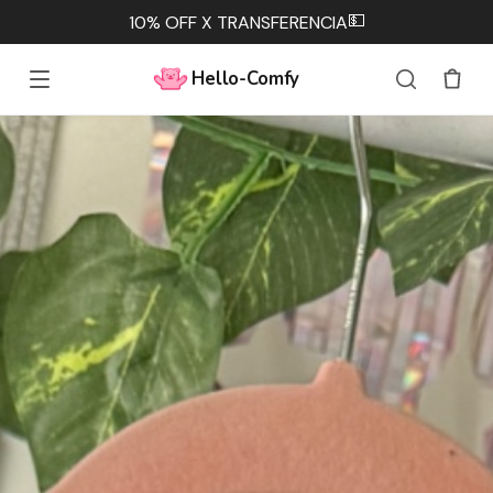
💵
10% OFF X TRANSFERENCIA
Hello-Comfy