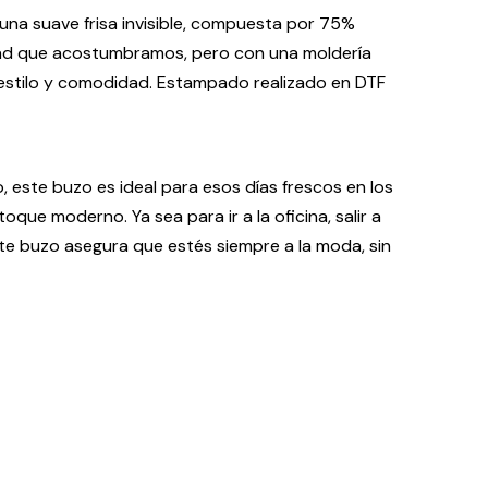
na suave frisa invisible, compuesta por 75%
idad que acostumbramos, pero con una moldería
 estilo y comodidad. Estampado realizado en DTF
, este buzo es ideal para esos días frescos en los
que moderno. Ya sea para ir a la oficina, salir a
ste buzo asegura que estés siempre a la moda, sin