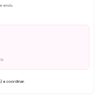
e envío.
to.
 a coordinar.