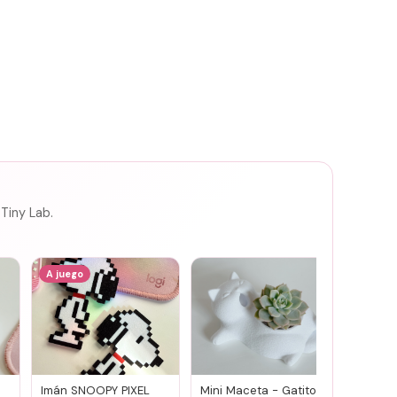
 Tiny Lab.
A juego
Imán SNOOPY PIXEL
Mini Maceta - Gatito
Joyero