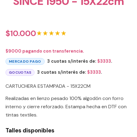
SINCE 1950 - 15X22cm
$
10.000
★★★★★
$
9000
pagando con transferencia.
3 cuotas s/interés de:
$
3333
.
MERCADO PAGO
3 cuotas s/interés de:
$
3333
.
GOCUOTAS
CARTUCHERA ESTAMPADA - 15X22CM
Realizadas en lienzo pesado 100% algodón con forro
interno y cierre reforzado. Estampa hecha en DTF con
tintas textiles.
Talles disponibles