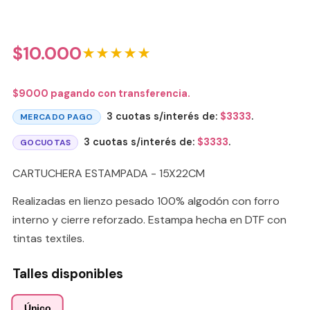
$
10.000
★★★★★
$
9000
pagando con transferencia.
3 cuotas s/interés de:
$
3333
.
MERCADO PAGO
3 cuotas s/interés de:
$
3333
.
GOCUOTAS
CARTUCHERA ESTAMPADA - 15X22CM
Realizadas en lienzo pesado 100% algodón con forro
interno y cierre reforzado. Estampa hecha en DTF con
tintas textiles.
Talles disponibles
Único