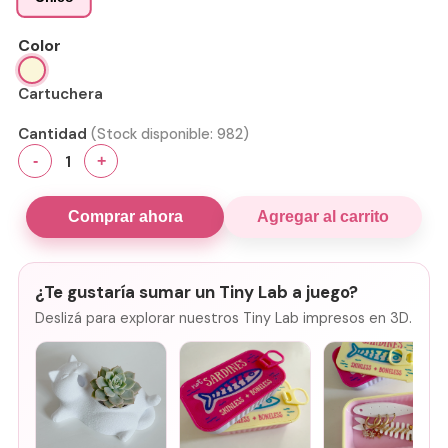
Color
Cartuchera
Cantidad
(Stock disponible:
982
)
1
-
+
Comprar ahora
Agregar al carrito
¿Te gustaría sumar un Tiny Lab a juego?
Deslizá para explorar nuestros Tiny Lab impresos en 3D.