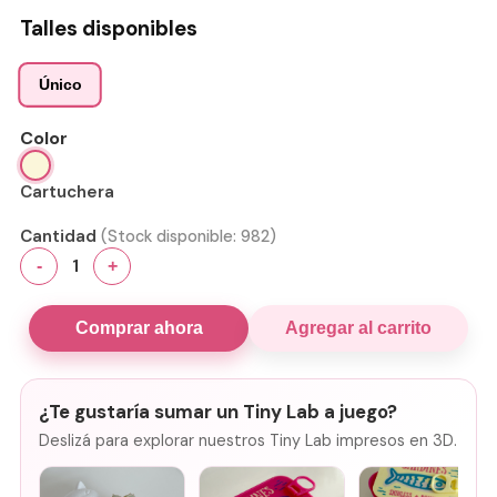
Talles disponibles
Único
Color
Cartuchera
Cantidad
(Stock disponible:
982
)
1
-
+
Comprar ahora
Agregar al carrito
¿Te gustaría sumar un Tiny Lab a juego?
Deslizá para explorar nuestros Tiny Lab impresos en 3D.