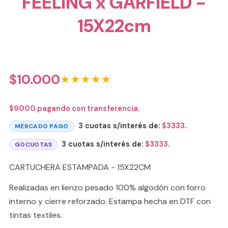
FEELING x GARFIELD -
15X22cm
$
10.000
★★★★★
$
9000
pagando con transferencia.
3 cuotas s/interés de:
$
3333
.
MERCADO PAGO
3 cuotas s/interés de:
$
3333
.
GOCUOTAS
CARTUCHERA ESTAMPADA - 15X22CM
Realizadas en lienzo pesado 100% algodón con forro
interno y cierre reforzado. Estampa hecha en DTF con
tintas textiles.