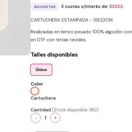
3 cuotas s/interés de:
$
3333
.
GOCUOTAS
CARTUCHERA ESTAMPADA - 15X22CM
Realizadas en lienzo pesado 100% algodón con 
en DTF con tintas textiles.
Talles disponibles
Único
Color
Cartuchera
Cantidad
(Stock disponible:
982
)
1
-
+