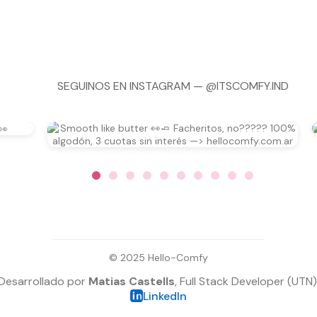
SEGUINOS EN INSTAGRAM —
@ITSCOMFY.IND
© 2025 Hello-Comfy
Desarrollado por
Matias Castells
, Full Stack Developer (UTN)
LinkedIn