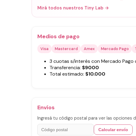
Mirá todos nuestros Tiny Lab →
Medios de pago
Visa
Mastercard
Amex
Mercado Pago
3 cuotas s/interés con Mercado Pago
Transferencia:
$
9000
Total estimado:
$
10.000
Envíos
Ingresá tu código postal para ver las opciones d
Calcular envío