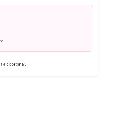
to.
 a coordinar.