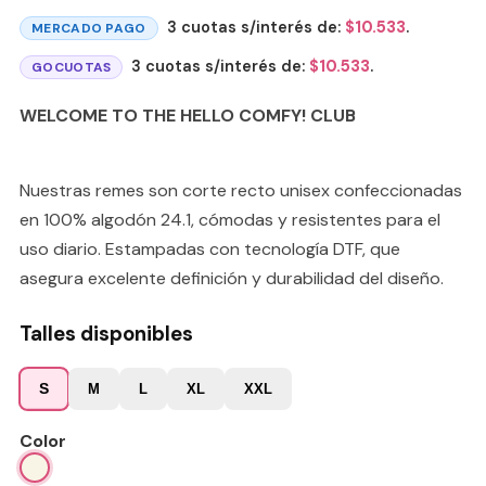
3 cuotas s/interés de:
$
10.533
.
MERCADO PAGO
3 cuotas s/interés de:
$
10.533
.
GOCUOTAS
WELCOME TO THE HELLO COMFY! CLUB
Nuestras remes son corte recto unisex confeccionadas
en 100% algodón 24.1, cómodas y resistentes para el
uso diario. Estampadas con tecnología DTF, que
asegura excelente definición y durabilidad del diseño.
Talles disponibles
S
M
L
XL
XXL
Color