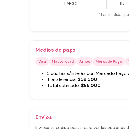
LARGO
67
* Las medidas pu
Medios de pago
Visa
Mastercard
Amex
Mercado Pago
3 cuotas s/interés con Mercado Pago
Transferencia:
$
58.500
Total estimado:
$
65.000
Envíos
Ingresá tu código postal para ver las opciones d