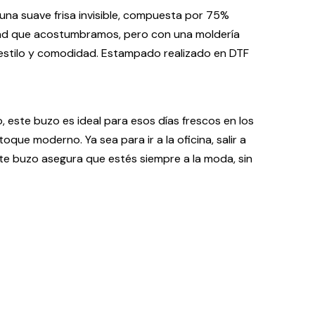
na suave frisa invisible, compuesta por 75%
idad que acostumbramos, pero con una moldería
 estilo y comodidad. Estampado realizado en DTF
, este buzo es ideal para esos días frescos en los
que moderno. Ya sea para ir a la oficina, salir a
ste buzo asegura que estés siempre a la moda, sin