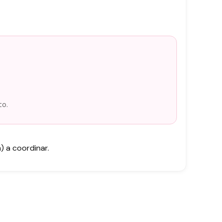
to.
 a coordinar.