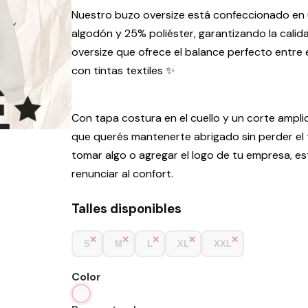
Nuestro buzo oversize está confeccionado en u
algodón y 25% poliéster, garantizando la cal
oversize que ofrece el balance perfecto entre
con tintas textiles ✨
Con tapa costura en el cuello y un corte amplio
que querés mantenerte abrigado sin perder el to
tomar algo o agregar el logo de tu empresa, e
renunciar al confort.
Talles disponibles
S
M
L
XL
XXL
Color