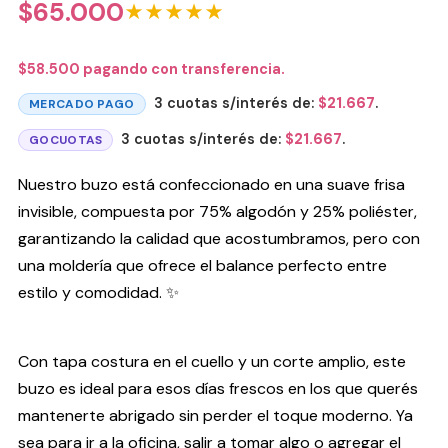
$
65.000
★★★★★
$
58.500
pagando con transferencia.
3 cuotas s/interés de:
$
21.667
.
MERCADO PAGO
3 cuotas s/interés de:
$
21.667
.
GOCUOTAS
Nuestro buzo está confeccionado en una suave frisa
invisible, compuesta por 75% algodón y 25% poliéster,
garantizando la calidad que acostumbramos, pero con
una moldería que ofrece el balance perfecto entre
estilo y comodidad. ✨
Con tapa costura en el cuello y un corte amplio, este
buzo es ideal para esos días frescos en los que querés
mantenerte abrigado sin perder el toque moderno. Ya
sea para ir a la oficina, salir a tomar algo o agregar el