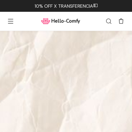
💵
10% OFF X TRANSFERENCIA
Hello-Comfy