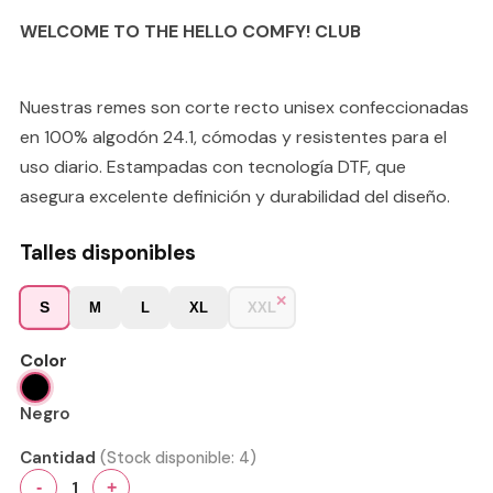
WELCOME TO THE HELLO COMFY! CLUB
Nuestras remes son corte recto unisex confeccionadas
en 100% algodón 24.1, cómodas y resistentes para el
uso diario. Estampadas con tecnología DTF, que
asegura excelente definición y durabilidad del diseño.
Talles disponibles
S
M
L
XL
XXL
Color
Negro
Cantidad
(Stock disponible:
4
)
1
-
+