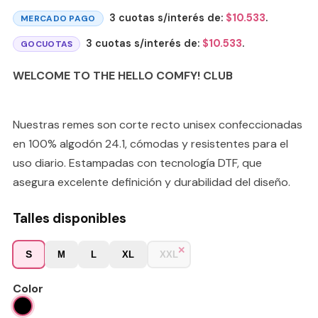
3 cuotas s/interés de:
$
10.533
.
MERCADO PAGO
3 cuotas s/interés de:
$
10.533
.
GOCUOTAS
WELCOME TO THE HELLO COMFY! CLUB
Nuestras remes son corte recto unisex confeccionadas
en 100% algodón 24.1, cómodas y resistentes para el
uso diario. Estampadas con tecnología DTF, que
asegura excelente definición y durabilidad del diseño.
Talles disponibles
S
M
L
XL
XXL
Color