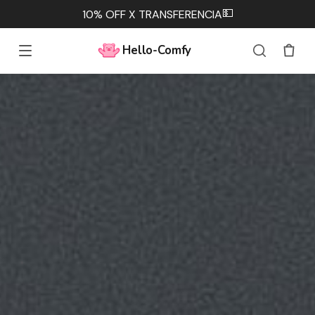
💵
10% OFF X TRANSFERENCIA
Hello-Comfy