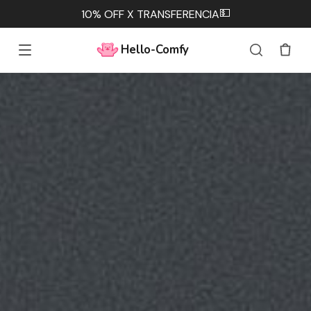
💵
10% OFF X TRANSFERENCIA
Hello-Comfy