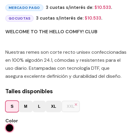
3 cuotas s/interés de:
$
10.533
.
MERCADO PAGO
3 cuotas s/interés de:
$
10.533
.
GOCUOTAS
WELCOME TO THE HELLO COMFY! CLUB
Nuestras remes son corte recto unisex confeccionadas
en 100% algodón 24.1, cómodas y resistentes para el
uso diario. Estampadas con tecnología DTF, que
asegura excelente definición y durabilidad del diseño.
Talles disponibles
S
M
L
XL
XXL
Color