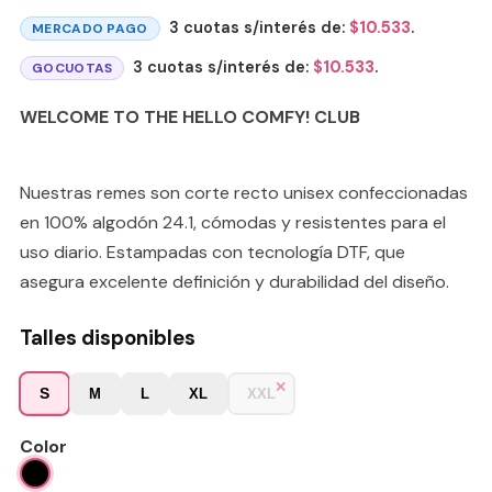
3 cuotas s/interés de:
$
10.533
.
MERCADO PAGO
3 cuotas s/interés de:
$
10.533
.
GOCUOTAS
WELCOME TO THE HELLO COMFY! CLUB
Nuestras remes son corte recto unisex confeccionadas
en 100% algodón 24.1, cómodas y resistentes para el
uso diario. Estampadas con tecnología DTF, que
asegura excelente definición y durabilidad del diseño.
Talles disponibles
S
M
L
XL
XXL
Color