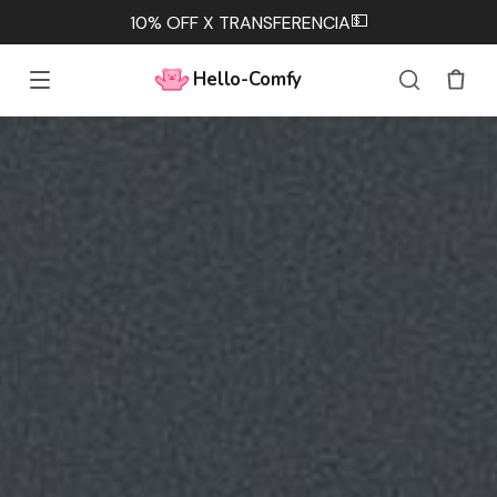
💵
10% OFF X TRANSFERENCIA
Hello-Comfy