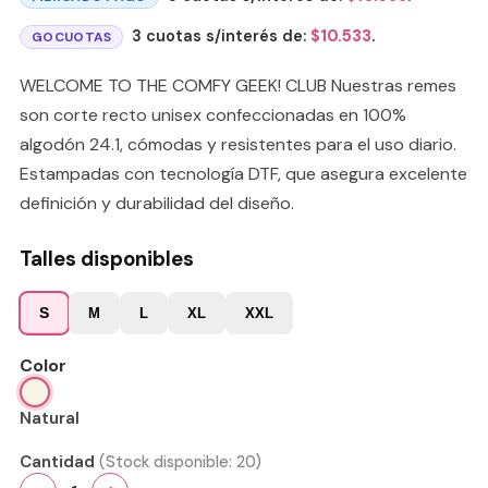
3 cuotas s/interés de:
$
10.533
.
GOCUOTAS
WELCOME TO THE COMFY GEEK! CLUB Nuestras remes
son corte recto unisex confeccionadas en 100%
algodón 24.1, cómodas y resistentes para el uso diario.
Estampadas con tecnología DTF, que asegura excelente
definición y durabilidad del diseño.
Talles disponibles
S
M
L
XL
XXL
Color
Natural
Cantidad
(Stock disponible:
20
)