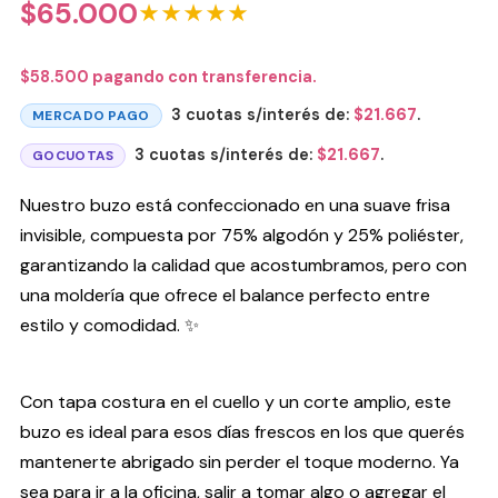
$
65.000
★★★★★
$
58.500
pagando con transferencia.
3 cuotas s/interés de:
$
21.667
.
MERCADO PAGO
3 cuotas s/interés de:
$
21.667
.
GOCUOTAS
Nuestro buzo está confeccionado en una suave frisa
invisible, compuesta por 75% algodón y 25% poliéster,
garantizando la calidad que acostumbramos, pero con
una moldería que ofrece el balance perfecto entre
estilo y comodidad. ✨
Con tapa costura en el cuello y un corte amplio, este
buzo es ideal para esos días frescos en los que querés
mantenerte abrigado sin perder el toque moderno. Ya
sea para ir a la oficina, salir a tomar algo o agregar el