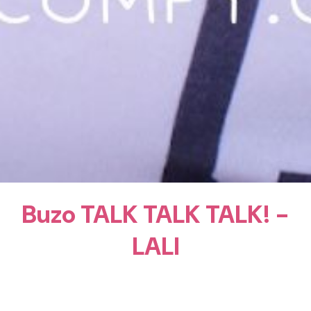
Buzo TALK TALK TALK! -
LALI