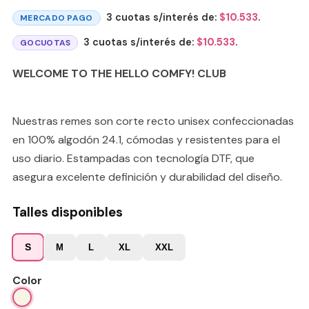
3 cuotas s/interés de:
$
10.533
.
MERCADO PAGO
3 cuotas s/interés de:
$
10.533
.
GOCUOTAS
WELCOME TO THE HELLO COMFY! CLUB
Nuestras remes son corte recto unisex confeccionadas
en 100% algodón 24.1, cómodas y resistentes para el
uso diario. Estampadas con tecnología DTF, que
asegura excelente definición y durabilidad del diseño.
Talles disponibles
S
M
L
XL
XXL
Color